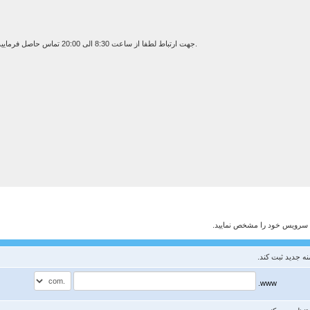
جهت ارتباط لطفا از ساعت 8:30 الی 20:00 تماس حاصل فرمایید. در صورت اشغال بودن با شماره 09199309611 تماس بگیرید.
نه سرویس خود را مشخص نمایید.
ه جدید ثبت کند.
www.