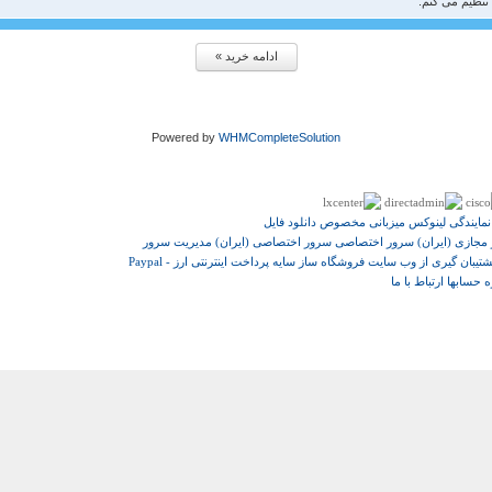
Powered by
WHMCompleteSolution
نمایندگی لینوکس
میزبانی مخصوص دانلود فایل
مجازی (ایران)
سرور اختصاصی
سرور اختصاصی (ایران)
مدیریت سرور
شتیبان گیری از وب سایت
فروشگاه ساز سایه
پرداخت اینترنتی ارز - Paypal
 حسابها
ارتباط با ما