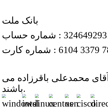
بانک ملت
324649293
شماره حساب :
6104 3379 7
شماره کارت :
آقای محمدعلی باقرزاده می
باشند.