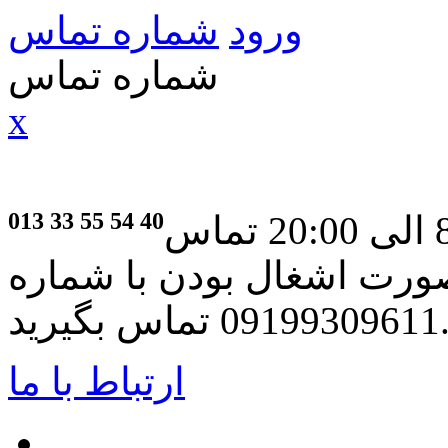
ورود
شماره تماس
شماره تماس
x
013 33 55 54 40
جهت ارتباط لطفا از ساعت 8:30 الی 20:00 تماس
صورت اشغال بودن با شماره
091993 تماس بگیرید.
ارتباط با ما