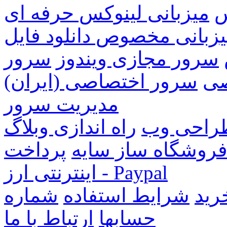
س
میزبانی لینوکس حرفه ای
زبانی مخصوص دانلود فایل
سرور مجازی ویندوز
سرور
صی
سرور اختصاصی (ایران)
مدیریت سرور
راحی وب
راه اندازی وبلاگ
روشگاه ساز سایه
پرداخت
اینترنتی ارز - Paypal
رید
شرایط استفاده
شماره
حسابها
ارتباط با ما